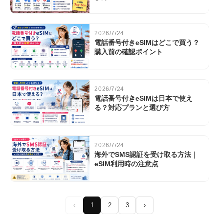
2026/7/24
電話番号付きeSIMはどこで買う？
購入前の確認ポイント
2026/7/24
電話番号付きeSIMは日本で使え
る？対応プランと選び方
2026/7/24
海外でSMS認証を受け取る方法｜
eSIM利用時の注意点
‹
1
2
3
›