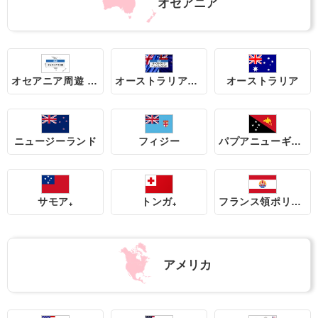
オセアニア
オセアニア周遊 4地域
オーストラリア&ニュージーランド
オーストラリア
ニュージーランド
フィジー
パプアニューギニア₊
サモア₊
トンガ₊
フランス領ポリネシア(タヒチ)
アメリカ