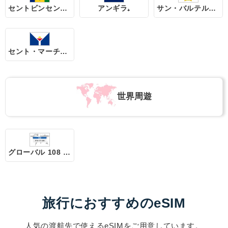
セントビンセント・グレナディーン諸島₊
アンギラ₊
サン・バルテルミー島₊
セント・マーチン島₊
世界周遊
グローバル 108 地域
旅行におすすめのeSIM
人気の渡航先で使えるeSIMをご用意しています。