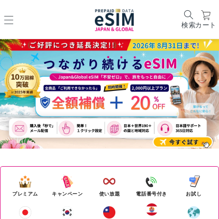
検索
カート
世界190以上の国と地域で使え
るeSIM
プレミアム
キャンペーン
使い放題
電話番号付き
お試し