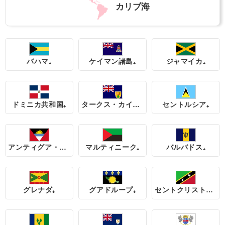
カリブ海
バハマ₊
ケイマン諸島₊
ジャマイカ₊
ドミニカ共和国₊
タークス・カイコス諸島₊
セントルシア₊
アンティグア・バーブーダ₊
マルティニーク₊
バルバドス₊
グレナダ₊
グアドループ₊
セントクリストファー・ネイビス₊