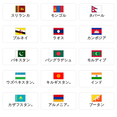
スリランカ
モンゴル
ネパール
ブルネイ
ラオス
カンボジア
パキスタン
バングラデシュ
モルディブ
ウズベキスタン₊
キルギスタン₊
インド
カザフスタン₊
アルメニア₊
ブータン