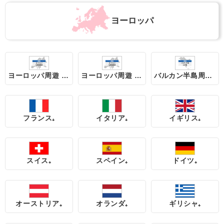
ヨーロッパ
ヨーロッパ周遊 49地域
ヨーロッパ周遊 41地域
バルカン半島周遊 11地域
フランス₊
イタリア₊
イギリス₊
スイス₊
スペイン₊
ドイツ₊
オーストリア₊
オランダ₊
ギリシャ₊