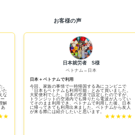
お客様の声
日本就労者 S様
ベトナム→日本
日本＋ベトナムで利用
今回、家族の事情で一時帰国する為にコンビニで
「日本もベトナムも利用可能」とみて買いました。
大変便利でした。日本の空港で設定したのですが、
トランジットの空港内でも降りたら電波が入ってい
てそのまま利用でき、ベトナムで利用した後、日本
に帰ってきても利用出来ました。ベトナムから友人
が来る際には紹介したいと思います。
★
★
★
★
★