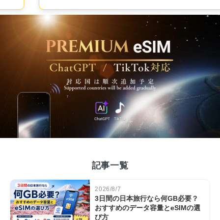
記事一覧
2026/8/7
3日間の日本旅行なら何GB必要？
おすすめのデータ容量とeSIMの選
び方