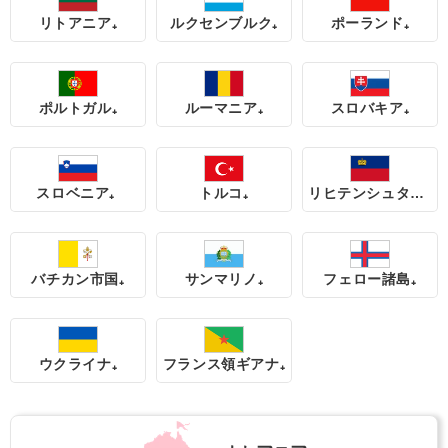
リトアニア₊
ルクセンブルク₊
ポーランド₊
ポルトガル₊
ルーマニア₊
スロバキア₊
スロベニア₊
トルコ₊
リヒテンシュタイン₊
バチカン市国₊
サンマリノ₊
フェロー諸島₊
ウクライナ₊
フランス領ギアナ₊