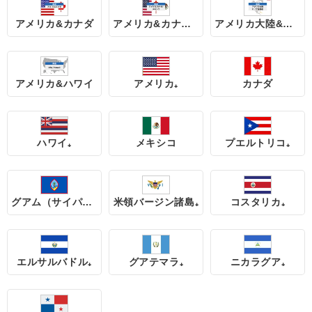
アメリカ&カナダ
アメリカ&カナダ&メキシコ
アメリカ大陸&カリブ海 周遊
アメリカ&ハワイ
アメリカ₊
カナダ
ハワイ₊
メキシコ
プエルトリコ₊
グアム（サイパン/テニアン島含む）
米領バージン諸島₊
コスタリカ₊
エルサルバドル₊
グアテマラ₊
ニカラグア₊