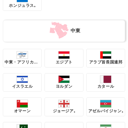
ホンジュラス₊
中東
中東・アフリカ周遊 17地域
エジプト
アラブ首長国連邦
イスラエル
ヨルダン
カタール
オマーン
ジョージア₊
アゼルバイジャン₊