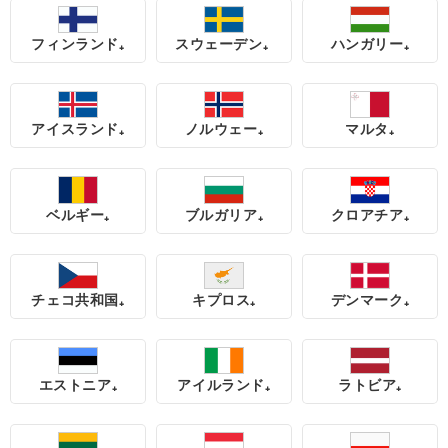
フィンランド₊
スウェーデン₊
ハンガリー₊
アイスランド₊
ノルウェー₊
マルタ₊
ベルギー₊
ブルガリア₊
クロアチア₊
チェコ共和国₊
キプロス₊
デンマーク₊
エストニア₊
アイルランド₊
ラトビア₊