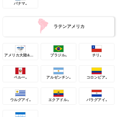
パナマ₊
ラテンアメリカ
アメリカ大陸&カリブ海 周遊
ブラジル₊
チリ₊
ペルー₊
アルゼンチン₊
コロンビア₊
ウルグアイ₊
エクアドル₊
パラグアイ₊