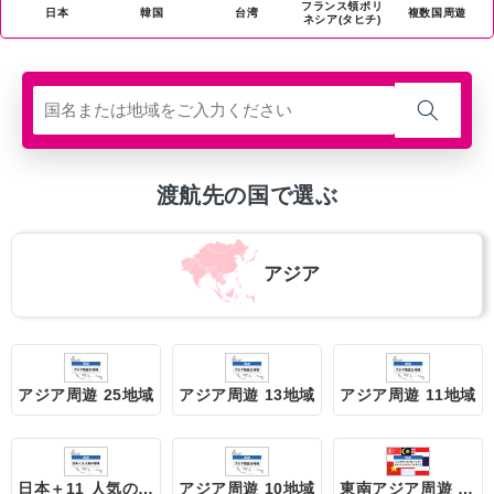
フランス領ポリ
日本
韓国
台湾
複数国周遊
ネシア(タヒチ)
渡航先の国で選ぶ
アジア
アジア周遊 25地域
アジア周遊 13地域
アジア周遊 11地域
日本＋11 人気の地域
アジア周遊 10地域
東南アジア周遊 5地域