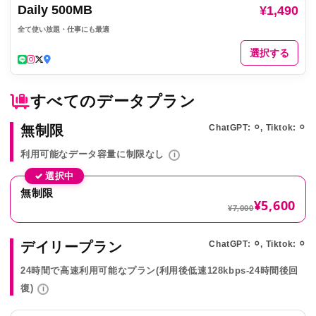
Daily 500MB
¥1,490
全て使い放題・仕事にも最適
選択する
すべてのデータプラン
無制限
ChatGPT: ⚪︎, Tiktok: ⚪︎
利用可能なデータ容量に制限なし
i
✓ 選択中
無制限
¥5,600
¥7,000
デイリープラン
ChatGPT: ⚪︎, Tiktok: ⚪︎
24時間で高速利用可能なプラン(利用後低速128kbps-24時間後回
復)
i