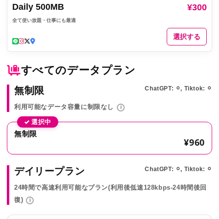
Daily 500MB
¥300
全て使い放題・仕事にも最適
選択する
すべてのデータプラン
無制限
ChatGPT: ⚪︎, Tiktok: ⚪︎
利用可能なデータ容量に制限なし
i
✓ 選択中
無制限
¥960
デイリープラン
ChatGPT: ⚪︎, Tiktok: ⚪︎
24時間で高速利用可能なプラン(利用後低速128kbps-24時間後回
復)
i