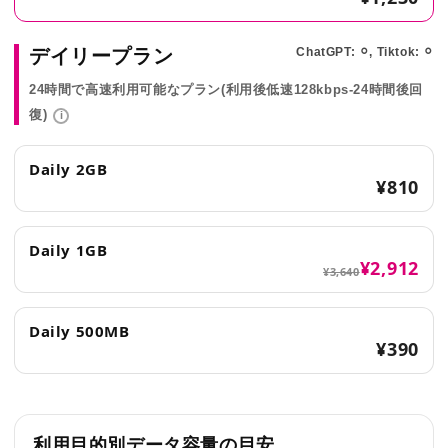
デイリープラン
ChatGPT: ⚪︎, Tiktok: ⚪︎
24時間で高速利用可能なプラン(利用後低速128kbps-24時間後回
復)
i
Daily 2GB
¥810
Daily 1GB
¥2,912
¥3,640
Daily 500MB
¥390
利用目的別データ容量の目安