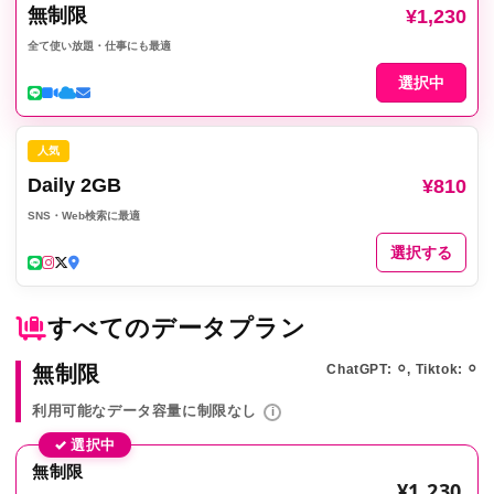
無制限
¥1,230
全て使い放題・仕事にも最適
選択中
人気
Daily 2GB
¥810
SNS・Web検索に最適
選択する
すべてのデータプラン
無制限
ChatGPT: ⚪︎, Tiktok: ⚪︎
利用可能なデータ容量に制限なし
i
✓ 選択中
無制限
¥1,230