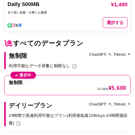
Daily 500MB
¥1,490
全て使い放題・仕事にも最適
選択する
すべてのデータプラン
無制限
ChatGPT: ⚪︎, Tiktok: ⚪︎
利用可能なデータ容量に制限なし
i
✓ 選択中
無制限
¥5,600
¥7,000
デイリープラン
ChatGPT: ⚪︎, Tiktok: ⚪︎
24時間で高速利用可能なプラン(利用後低速128kbps-24時間後回
復)
i