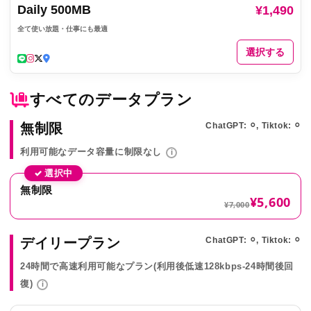
Daily 500MB
¥1,490
全て使い放題・仕事にも最適
選択する
すべてのデータプラン
無制限
ChatGPT: ⚪︎, Tiktok: ⚪︎
利用可能なデータ容量に制限なし
i
✓ 選択中
無制限
¥5,600
¥7,000
デイリープラン
ChatGPT: ⚪︎, Tiktok: ⚪︎
24時間で高速利用可能なプラン(利用後低速128kbps-24時間後回
復)
i