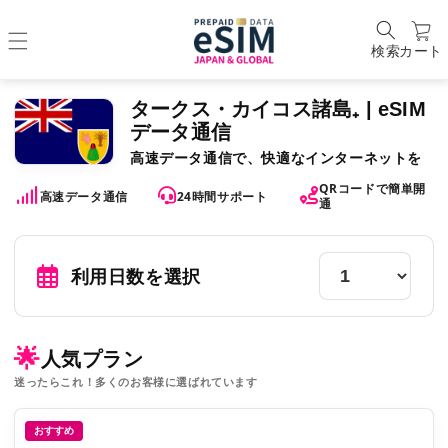
検索
カート
タークス・カイコス諸島₊ | eSIM
データ通信
高速データ通信で、快適なインターネットを
QRコードで簡単開
高速データ通信
24時間サポート
通
利用日数を選択
🌟
人気プラン
迷ったらこれ！多くのお客様に選ばれています
おすすめ