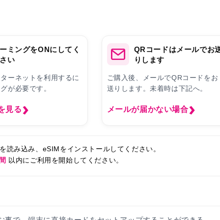
ーミングをONにしてく
QRコードはメールでお
さい
りします
ンターネットを利用するに
ご購入後、メールでQRコードをお
ングが必要です。
送りします。未着時は下記へ。
を見る
メールが届かない場合
ドを読み込み、eSIMをインストールしてください。
日間
以内にご利用を開始してください。
ドを読みこむ事で、端末に直接カードをセットアップすることができる、