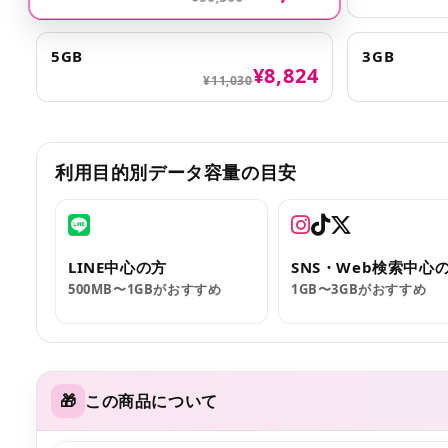
5GB
3GB
¥8,824
¥11,030
利用目的別データ容量の目安
LINE中心の方
SNS・Web検索中心
500MB〜1GBがおすすめ
1GB〜3GBがおすすめ
🎁
この商品について