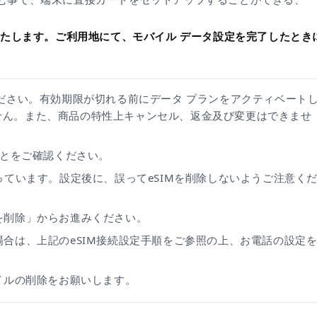
いたします。ご利用地にて、モバイル データ設定を完了したとき
ください。有効期限が切れる前にデータ プランをアクティベート
せん。また、商品の特性上キャンセル、返金及び変更はできませ
ことをご確認ください。
なっています。設定後に、誤ってeSIMを削除しないようご注意く
を削除」からお進みください。
場合は、上記のeSIM接続設定手順をご参照の上、お電話の設定
ァイルの削除をお願いします。