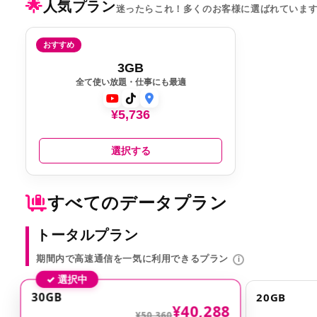
🌟
人気プラン
迷ったらこれ！多くのお客様に選ばれていま
おすすめ
3GB
全て使い放題・仕事にも最適
¥5,736
選択する
すべてのデータプラン
トータルプラン
期間内で高速通信を一気に利用できるプラン
i
✓ 選択中
30GB
20GB
¥40,288
¥50,360