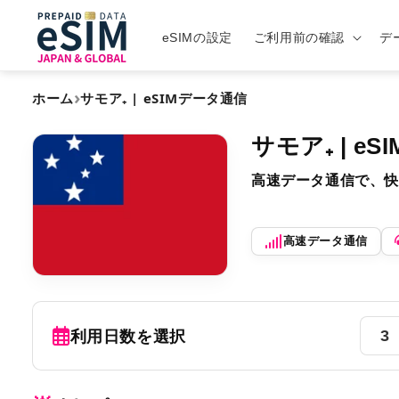
eSIMの設定
ご利用前の確認
デ
›
ホーム
サモア₊ | eSIMデータ通信
サモア₊ | e
高速データ通信で、快
高速データ通信
利用日数を選択