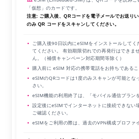
「仮想」のカードです。
注意: ご購入後、QRコードを電子メールでお送り
のみ QR コードをスキャンしてください。
ご購入後90日以内にeSIMをインストールして
てください。 有効期限切れでの再発行はできま
ん。（補償キャンペーン対応期間等除く）
購入前に eSIM 対応の携帯電話をお持ちである
eSIMのQRコードは1度のみスキャンが可能と
さい。
eSIM機能の利用終了は、「モバイル通信プラン
設定後にeSIMでインターネットに接続できない
ご確認ください。
eSIMをご利用の際は、過去のVPN構成プロフ