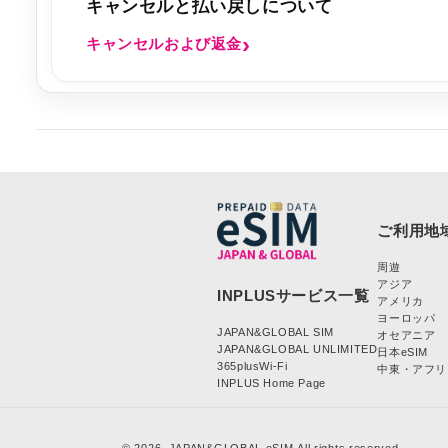
キャンセルと払い戻しについて
キャンセルおよび返金
周遊
アジア
アメリカ
ヨーロッパ
JAPAN&GLOBAL SIM
オセアニア
JAPAN&GLOBAL UNLIMITED
日本eSIM
365plusWi-Fi
中東・アフリ
INPLUS Home Page
© 2026,
JAPAN&GLOBAL eSIM
All rights reserved.