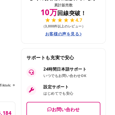
累計販売数
10万
回線突破！
★★★★★
4.7
（3,000件以上のレビュー）
お客様の声を見る
サポートも充実で安心
24時間日本語サポート
いつでもお問い合わせOK
Tiktok: ⚪︎
設定サポート
はじめてでも安心
お問い合わせ
6,184