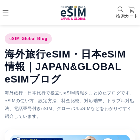
検索
カート
eSIM Global Blog
海外旅行eSIM・日本eSIM
情報｜JAPAN&GLOBAL
eSIMブログ
海外旅行・日本旅行で役立つeSIM情報をまとめたブログです。
eSIMの使い方、設定方法、料金比較、対応端末、トラブル対処
法、電話番号付きeSIM、グローバルeSIMなどをわかりやすく
紹介しています。