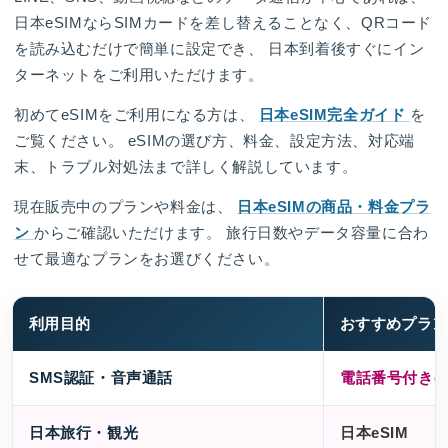
日本eSIMならSIMカードを差し替えることなく、QRコード
を読み込むだけで簡単に設定でき、 日本到着後すぐにイン
ターネットをご利用いただけます。
初めてeSIMをご利用になる方は、
日本eSIM完全ガイド
を
ご覧ください。 eSIMの選び方、料金、設定方法、対応端
末、トラブル対処法まで詳しく解説しています。
現在販売中のプランや料金は、
日本eSIMの商品・料金プラ
ン
からご確認いただけます。 旅行日数やデータ容量に合わ
せて最適なプランをお選びください。
利用目的
おすすめプラン
SMS認証・音声通話
電話番号付きeS
日本旅行・観光
日本eSIM