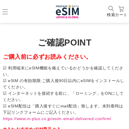
検索
カート
ご確認POINT
ご購入前に必ずお読みください。
☑ 利用端末にeSIM機能を備えているかどうかを確認してくださ
い。
☑ eSIM の有効期限:ご購入後90日以内にeSIMをインストールし
てください。
☑ インターネットを接続する前に、「ローミング」をONにして
ください。
☑ eSIM配信は「購入後すぐにmail配信」致します。未到着時は
下記リンクフォームにご記入ください。
https://www.in-plus.co.jp/esim-email-delivered-confirm/
★📱✨ おすすめeSIM商品 ✨📱