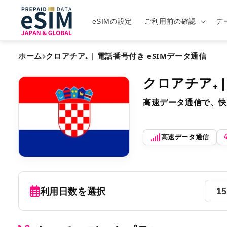
eSIMの設定
ご利用前の確認
デ
›
ホーム
クロアチア₊ | 電話番号付き eSIMデータ通信
クロアチア₊ 
高速データ通信で、快
高速データ通信
利用日数を選択