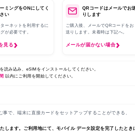
ーミングをONにしてく
QRコードはメールでお
さい
りします
ンターネットを利用するに
ご購入後、メールでQRコードをお
ングが必要です。
送りします。未着時は下記へ。
を見る
メールが届かない場合
ドを読み込み、eSIMをインストールしてください。
日間
以内にご利用を開始してください。
ドを読みこむ事で、端末に直接カードをセットアップすることができる、
いたします。ご利用地にて、モバイル データ設定を完了したとき