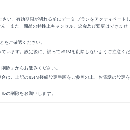
ください。有効期限が切れる前にデータ プランをアクティベート
せん。また、商品の特性上キャンセル、返金及び変更はできませ
ことをご確認ください。
なっています。設定後に、誤ってeSIMを削除しないようご注意く
を削除」からお進みください。
場合は、上記のeSIM接続設定手順をご参照の上、お電話の設定
ァイルの削除をお願いします。