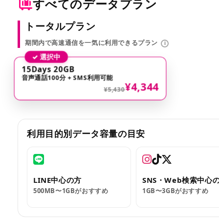
すべてのデータプラン
トータルプラン
期間内で高速通信を一気に利用できるプラン
i
✓ 選択中
15Days 20GB
音声通話100分 + SMS利用可能
¥4,344
¥5,430
利用目的別データ容量の目安
LINE中心の方
SNS・Web検索中心
500MB〜1GBがおすすめ
1GB〜3GBがおすすめ