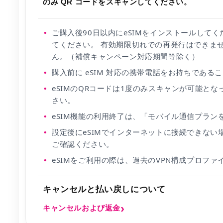
のみ QR コードをスキャンしてください。
ご購入後90日以内にeSIMをインストールして
てください。 有効期限切れでの再発行はできま
ん。（補償キャンペーン対応期間等除く）
購入前に eSIM 対応の携帯電話をお持ちである
eSIMのQRコードは1度のみスキャンが可能と
さい。
eSIM機能の利用終了は、「モバイル通信プラン
設定後にeSIMでインターネットに接続できない
ご確認ください。
eSIMをご利用の際は、過去のVPN構成プロフ
キャンセルと払い戻しについて
キャンセルおよび返金