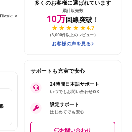
多くのお客様に選ばれています
累計販売数
10万
Tiktok: ⚪︎
回線突破！
★★★★★
4.7
（3,000件以上のレビュー）
お客様の声を見る
サポートも充実で安心
24時間日本語サポート
いつでもお問い合わせOK
設定サポート
張
はじめてでも安心
お問い合わせ