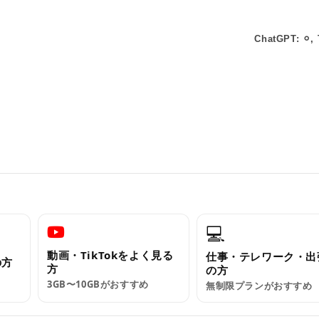
ChatGPT: ⚪︎, 
💻
動画・TikTokをよく見る
仕事・テレワーク・出
の方
方
の方
3GB〜10GBがおすすめ
無制限プランがおすすめ