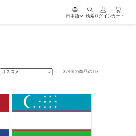
日本語
検索
ログイン
カート
224個の商品の193